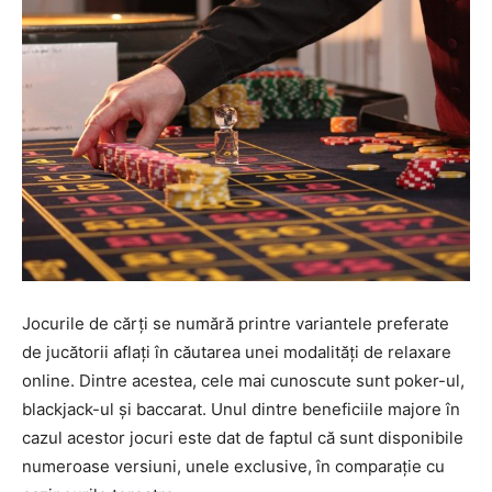
Jocurile de cărți se numără printre variantele preferate
de jucătorii aflați în căutarea unei modalități de relaxare
online. Dintre acestea, cele mai cunoscute sunt poker-ul,
blackjack-ul și baccarat. Unul dintre beneficiile majore în
cazul acestor jocuri este dat de faptul că sunt disponibile
numeroase versiuni, unele exclusive, în comparație cu