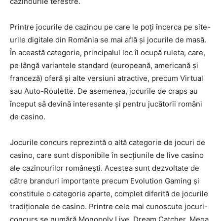
cazinourile terestre.
Printre jocurile de cazinou pe care le poți încerca pe site-
urile digitale din România se mai află și jocurile de masă.
În această categorie, principalul loc îl ocupă ruleta, care,
pe lângă variantele standard (europeană, americană și
franceză) oferă și alte versiuni atractive, precum Virtual
sau Auto-Roulette. De asemenea, jocurile de craps au
început să devină interesante și pentru jucătorii români
de casino.
Jocurile concurs reprezintă o altă categorie de jocuri de
casino, care sunt disponibile în secțiunile de live casino
ale cazinourilor românești. Acestea sunt dezvoltate de
către branduri importante precum Evolution Gaming și
constituie o categorie aparte, complet diferită de jocurile
tradiționale de casino. Printre cele mai cunoscute jocuri-
concurs se numără Monopoly Live, Dream Catcher, Mega