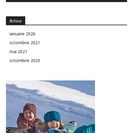
Arhive
ianuarie 2026
octombrie 2021
mai 2021
octombrie 2020