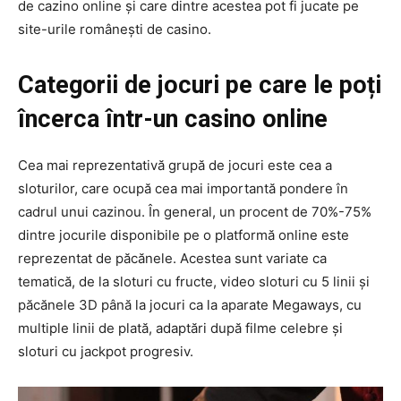
de cazino online și care dintre acestea pot fi jucate pe
site-urile românești de casino.
Categorii de jocuri pe care le poți
încerca într-un casino online
Cea mai reprezentativă grupă de jocuri este cea a
sloturilor, care ocupă cea mai importantă pondere în
cadrul unui cazinou. În general, un procent de 70%-75%
dintre jocurile disponibile pe o platformă online este
reprezentat de păcănele. Acestea sunt variate ca
tematică, de la sloturi cu fructe, video sloturi cu 5 linii și
păcănele 3D până la jocuri ca la aparate Megaways, cu
multiple linii de plată, adaptări după filme celebre și
sloturi cu jackpot progresiv.