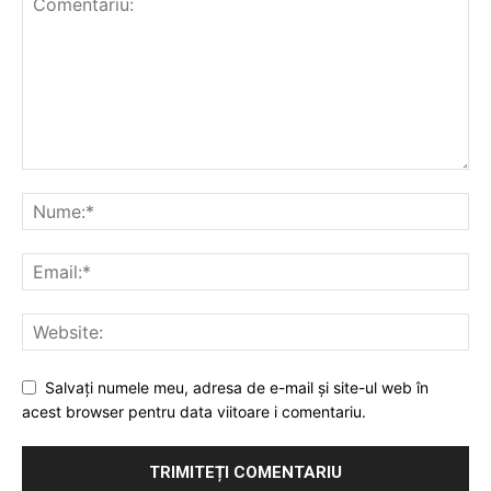
Salvați numele meu, adresa de e-mail și site-ul web în
acest browser pentru data viitoare i comentariu.